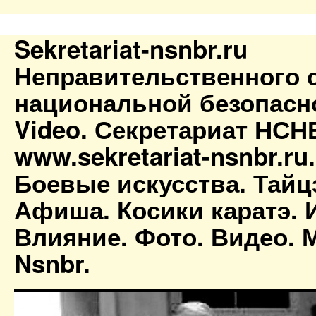
Sekretariat-nsnbr.ru
Неправительственного 
национальной безопасн
Video. Секретариат НСН
www.sekretariat-nsnbr.ru
Боевые искусства. Тайц
Афиша. Косики каратэ. 
Влияние. Фото. Видео. М
Nsnbr.