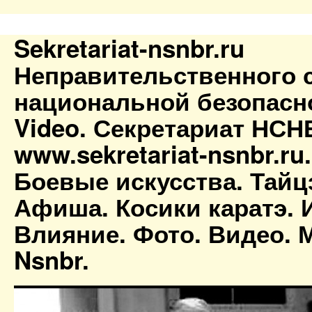
Sekretariat-nsnbr.ru
Неправительственного 
национальной безопасн
Video. Секретариат НСН
www.sekretariat-nsnbr.ru
Боевые искусства. Тайц
Афиша. Косики каратэ. 
Влияние. Фото. Видео. М
Nsnbr.