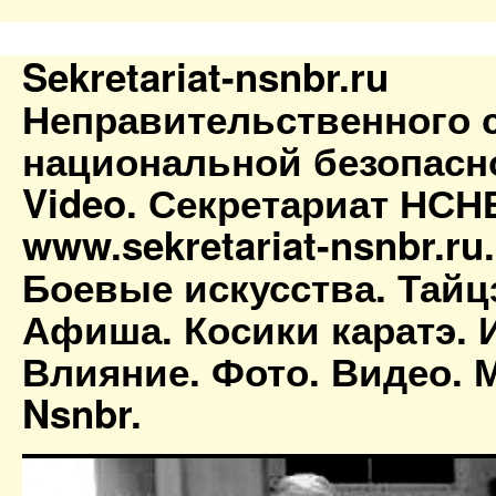
Sekretariat-nsnbr.ru
Неправительственного 
национальной безопасн
Video. Секретариат НСН
www.sekretariat-nsnbr.ru
Боевые искусства. Тайц
Афиша. Косики каратэ. 
Влияние. Фото. Видео. М
Nsnbr.