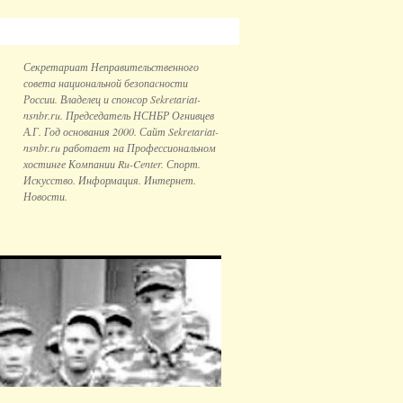
Секретариат Неправительственного
совета национальной безопаcности
России. Владелец и спонсор Sekretariat-
nsnbr.ru. Председатель НСНБР Огнивцев
А.Г. Год основания 2000. Сайт Sekretariat-
nsnbr.ru работает на Профессиональном
хостинге Компании Ru-Center. Спорт.
Искусство. Информация. Интернет.
Новости.