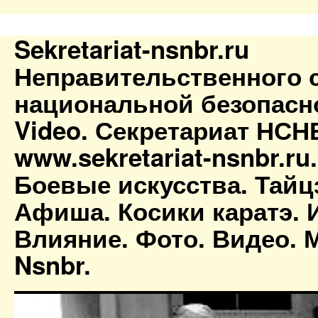
Sekretariat-nsnbr.ru
Неправительственного 
национальной безопасн
Video. Секретариат НСН
www.sekretariat-nsnbr.ru
Боевые искусства. Тайц
Афиша. Косики каратэ. 
Влияние. Фото. Видео. М
Nsnbr.