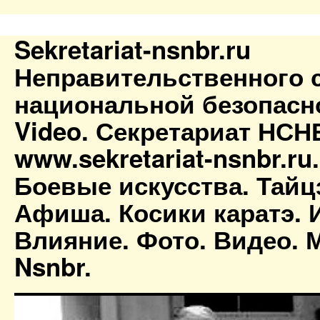
Sekretariat-nsnbr.ru
Неправительственного 
национальной безопасн
Video. Секретариат НСН
www.sekretariat-nsnbr.ru
Боевые искусства. Тайц
Афиша. Косики каратэ. 
Влияние. Фото. Видео. М
Nsnbr.