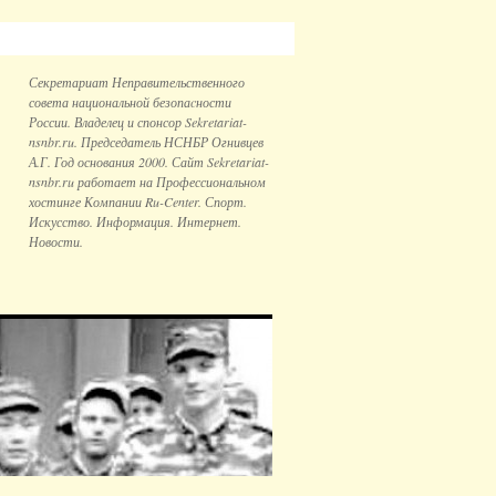
Секретариат Неправительственного
совета национальной безопаcности
России. Владелец и спонсор Sekretariat-
nsnbr.ru. Председатель НСНБР Огнивцев
А.Г. Год основания 2000. Сайт Sekretariat-
nsnbr.ru работает на Профессиональном
хостинге Компании Ru-Center. Спорт.
Искусство. Информация. Интернет.
Новости.