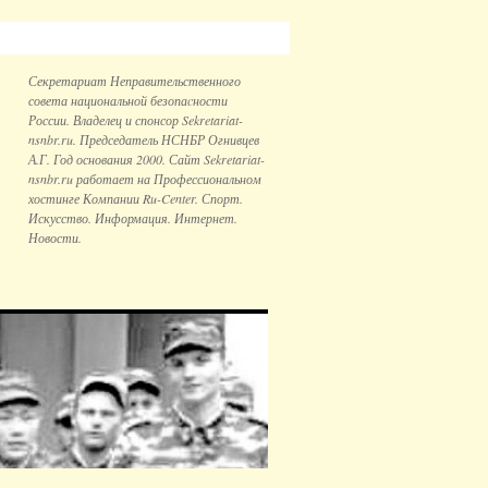
Секретариат Неправительственного
совета национальной безопаcности
России. Владелец и спонсор Sekretariat-
nsnbr.ru. Председатель НСНБР Огнивцев
А.Г. Год основания 2000. Сайт Sekretariat-
nsnbr.ru работает на Профессиональном
хостинге Компании Ru-Center. Спорт.
Искусство. Информация. Интернет.
Новости.