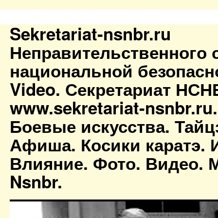
Sekretariat-nsnbr.ru
Неправительственного 
национальной безопасн
Video. Секретариат НСН
www.sekretariat-nsnbr.ru
Боевые искусства. Тайц
Афиша. Косики каратэ. 
Влияние. Фото. Видео. М
Nsnbr.