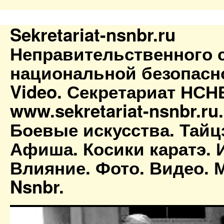
Sekretariat-nsnbr.ru
Неправительственного 
национальной безопасн
Video. Секретариат НСН
www.sekretariat-nsnbr.ru
Боевые искусства. Тайц
Афиша. Косики каратэ. 
Влияние. Фото. Видео. М
Nsnbr.