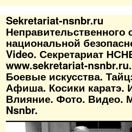
Sekretariat-nsnbr.ru
Неправительственного 
национальной безопасн
Video. Секретариат НСН
www.sekretariat-nsnbr.ru
Боевые искусства. Тайц
Афиша. Косики каратэ. 
Влияние. Фото. Видео. М
Nsnbr.