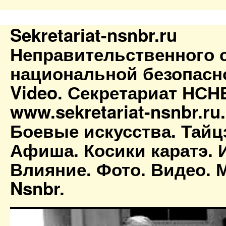
Sekretariat-nsnbr.ru
Неправительственного 
национальной безопасн
Video. Секретариат НСН
www.sekretariat-nsnbr.ru
Боевые искусства. Тайц
Афиша. Косики каратэ. 
Влияние. Фото. Видео. М
Nsnbr.