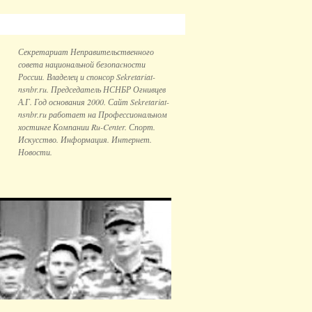
Секретариат Неправительственного
совета национальной безопаcности
России. Владелец и спонсор Sekretariat-
nsnbr.ru. Председатель НСНБР Огнивцев
А.Г. Год основания 2000. Сайт Sekretariat-
nsnbr.ru работает на Профессиональном
хостинге Компании Ru-Center. Спорт.
Искусство. Информация. Интернет.
Новости.