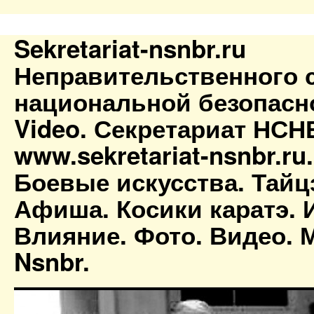
Sekretariat-nsnbr.ru
Неправительственного 
национальной безопасн
Video. Секретариат НСН
www.sekretariat-nsnbr.ru
Боевые искусства. Тайц
Афиша. Косики каратэ. 
Влияние. Фото. Видео. М
Nsnbr.