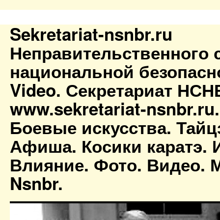
Sekretariat-nsnbr.ru
Неправительственного 
национальной безопасн
Video. Секретариат НСН
www.sekretariat-nsnbr.ru
Боевые искусства. Тайц
Афиша. Косики каратэ. 
Влияние. Фото. Видео. М
Nsnbr.