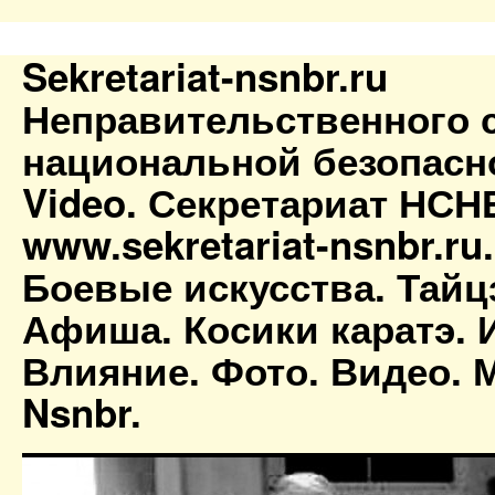
Sekretariat-nsnbr.ru
Неправительственного 
национальной безопасн
Video. Секретариат НСН
www.sekretariat-nsnbr.ru
Боевые искусства. Тайц
Афиша. Косики каратэ. 
Влияние. Фото. Видео. М
Nsnbr.