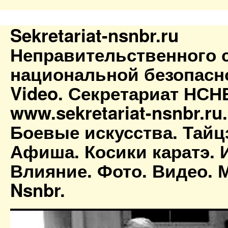
Sekretariat-nsnbr.ru
Неправительственного 
национальной безопасн
Video. Секретариат НСН
www.sekretariat-nsnbr.ru
Боевые искусства. Тайц
Афиша. Косики каратэ. 
Влияние. Фото. Видео. М
Nsnbr.