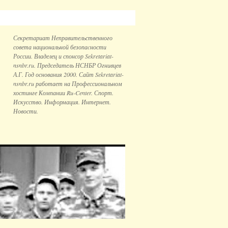
Секретариат Неправительственного
совета национальной безопаcности
России. Владелец и спонсор Sekretariat-
nsnbr.ru. Председатель НСНБР Огнивцев
А.Г. Год основания 2000. Сайт Sekretariat-
nsnbr.ru работает на Профессиональном
хостинге Компании Ru-Center. Спорт.
Искусство. Информация. Интернет.
Новости.