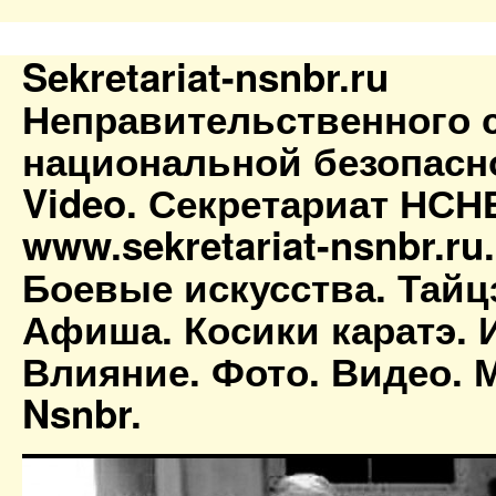
Sekretariat-nsnbr.ru
Неправительственного 
национальной безопасн
Video. Секретариат НСН
www.sekretariat-nsnbr.ru
Боевые искусства. Тайц
Афиша. Косики каратэ. 
Влияние. Фото. Видео. М
Nsnbr.