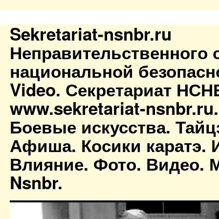
Sekretariat-nsnbr.ru
Неправительственного 
национальной безопасн
Video. Секретариат НСН
www.sekretariat-nsnbr.ru
Боевые искусства. Тайц
Афиша. Косики каратэ. 
Влияние. Фото. Видео. М
Nsnbr.