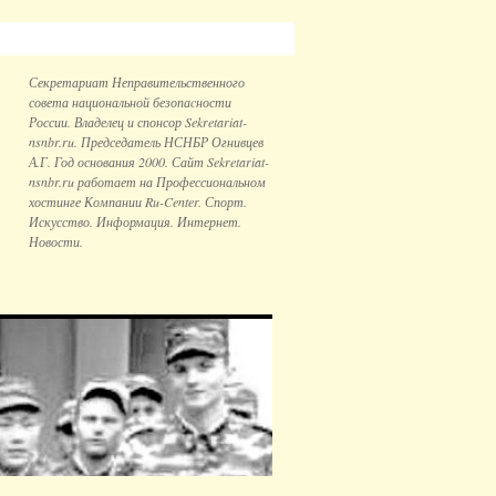
Секретариат Неправительственного
совета национальной безопаcности
России. Владелец и спонсор Sekretariat-
nsnbr.ru. Председатель НСНБР Огнивцев
А.Г. Год основания 2000. Сайт Sekretariat-
nsnbr.ru работает на Профессиональном
хостинге Компании Ru-Center. Спорт.
Искусство. Информация. Интернет.
Новости.