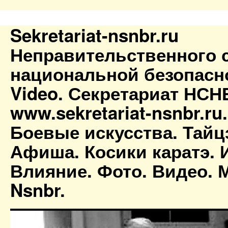
Sekretariat-nsnbr.ru
Неправительственного 
национальной безопасн
Video. Секретариат НСН
www.sekretariat-nsnbr.ru
Боевые искусства. Тайц
Афиша. Косики каратэ. 
Влияние. Фото. Видео. М
Nsnbr.