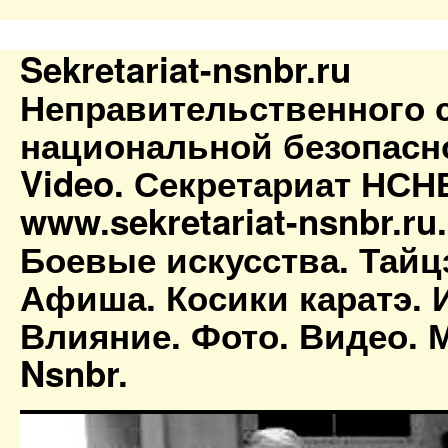
Sekretariat-nsnbr.ru
Неправительственного 
национальной безопасн
Video. Секретариат НСН
www.sekretariat-nsnbr.ru
Боевые искусства. Тайц
Афиша. Косики каратэ. 
Влияние. Фото. Видео. М
Nsnbr.