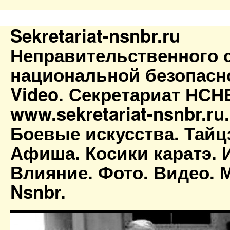
Sekretariat-nsnbr.ru
Неправительственного 
национальной безопасн
Video. Секретариат НСН
www.sekretariat-nsnbr.ru
Боевые искусства. Тайц
Афиша. Косики каратэ. 
Влияние. Фото. Видео. М
Nsnbr.