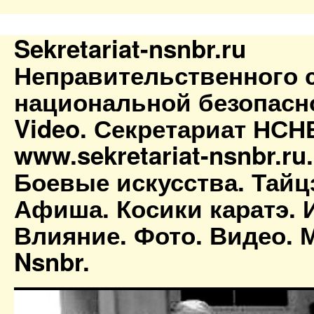
Sekretariat-nsnbr.ru
Неправительственного 
национальной безопасн
Video. Секретариат НСН
www.sekretariat-nsnbr.ru
Боевые искусства. Тайц
Афиша. Косики каратэ. 
Влияние. Фото. Видео. М
Nsnbr.