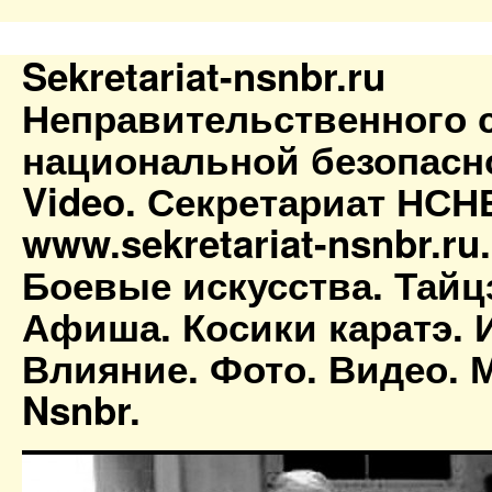
Sekretariat-nsnbr.ru
Неправительственного 
национальной безопасн
Video. Секретариат НСН
www.sekretariat-nsnbr.ru
Боевые искусства. Тайц
Афиша. Косики каратэ. 
Влияние. Фото. Видео. М
Nsnbr.