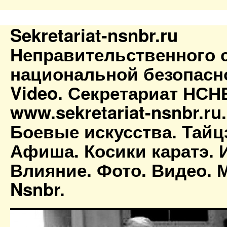
Sekretariat-nsnbr.ru
Неправительственного 
национальной безопасн
Video. Секретариат НСН
www.sekretariat-nsnbr.ru
Боевые искусства. Тайц
Афиша. Косики каратэ. 
Влияние. Фото. Видео. М
Nsnbr.