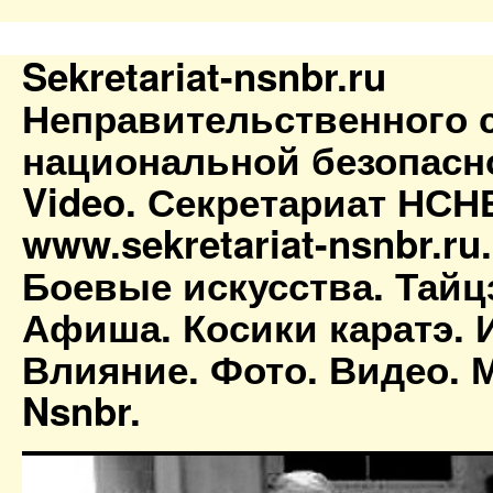
Sekretariat-nsnbr.ru
Неправительственного 
национальной безопасн
Video. Секретариат НСН
www.sekretariat-nsnbr.ru
Боевые искусства. Тайц
Афиша. Косики каратэ. 
Влияние. Фото. Видео. М
Nsnbr.