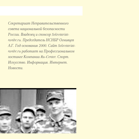
Секретариат Неправительственного
совета национальной безопаcности
России. Владелец и спонсор Sekretariat-
nsnbr.ru. Председатель НСНБР Огнивцев
А.Г. Год основания 2000. Сайт Sekretariat-
nsnbr.ru работает на Профессиональном
хостинге Компании Ru-Center. Спорт.
Искусство. Информация. Интернет.
Новости.