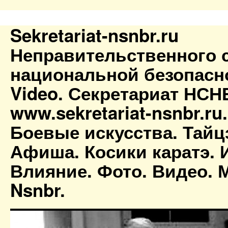
Sekretariat-nsnbr.ru
Неправительственного 
национальной безопасн
Video. Секретариат НСН
www.sekretariat-nsnbr.ru
Боевые искусства. Тайц
Афиша. Косики каратэ. 
Влияние. Фото. Видео. М
Nsnbr.