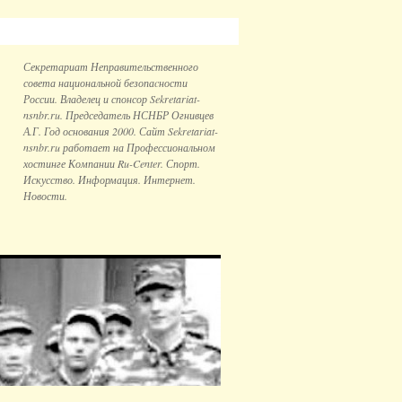
Секретариат Неправительственного
совета национальной безопаcности
России. Владелец и спонсор Sekretariat-
nsnbr.ru. Председатель НСНБР Огнивцев
А.Г. Год основания 2000. Сайт Sekretariat-
nsnbr.ru работает на Профессиональном
хостинге Компании Ru-Center. Спорт.
Искусство. Информация. Интернет.
Новости.