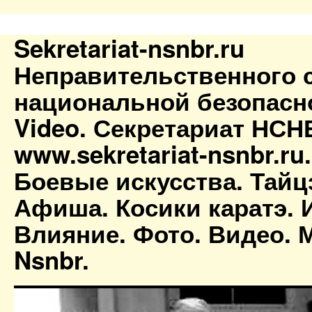
Sekretariat-nsnbr.ru
Неправительственного 
национальной безопасн
Video. Секретариат НСН
www.sekretariat-nsnbr.ru
Боевые искусства. Тайц
Афиша. Косики каратэ. 
Влияние. Фото. Видео. М
Nsnbr.