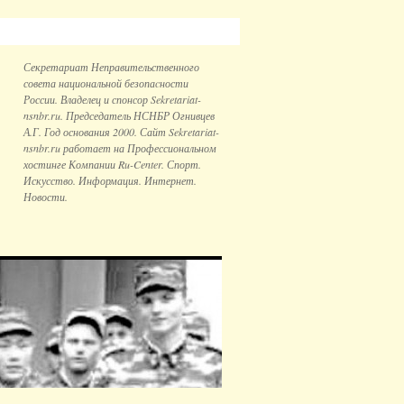
Секретариат Неправительственного
совета национальной безопаcности
России. Владелец и спонсор Sekretariat-
nsnbr.ru. Председатель НСНБР Огнивцев
А.Г. Год основания 2000. Сайт Sekretariat-
nsnbr.ru работает на Профессиональном
хостинге Компании Ru-Center. Спорт.
Искусство. Информация. Интернет.
Новости.