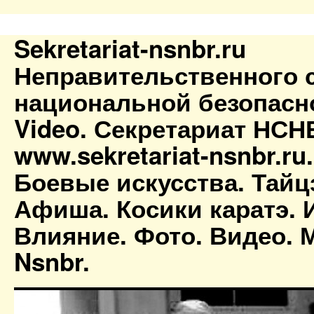
Sekretariat-nsnbr.ru
Неправительственного 
национальной безопасн
Video. Секретариат НСН
www.sekretariat-nsnbr.ru
Боевые искусства. Тайц
Афиша. Косики каратэ. 
Влияние. Фото. Видео. М
Nsnbr.