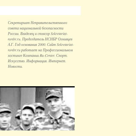
Секретариат Неправительственного
совета национальной безопаcности
России. Владелец и спонсор Sekretariat-
nsnbr.ru. Председатель НСНБР Огнивцев
А.Г. Год основания 2000. Сайт Sekretariat-
nsnbr.ru работает на Профессиональном
хостинге Компании Ru-Center. Спорт.
Искусство. Информация. Интернет.
Новости.