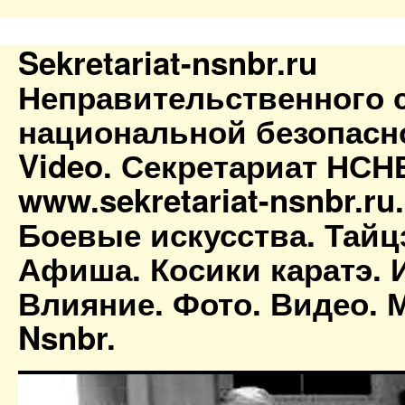
Sekretariat-nsnbr.ru
Неправительственного 
национальной безопасн
Video. Секретариат НСН
www.sekretariat-nsnbr.ru
Боевые искусства. Тайц
Афиша. Косики каратэ. 
Влияние. Фото. Видео. М
Nsnbr.