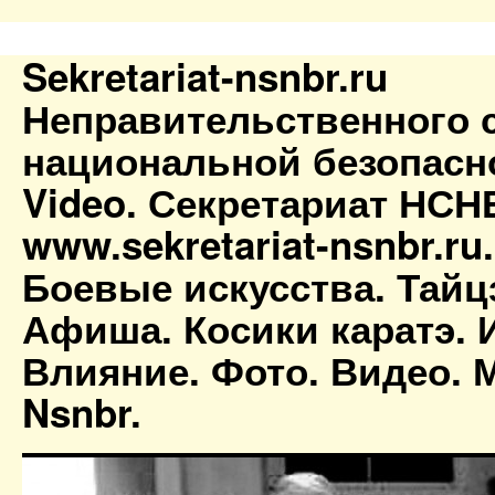
Sekretariat-nsnbr.ru
Неправительственного 
национальной безопасн
Video. Секретариат НСН
www.sekretariat-nsnbr.ru
Боевые искусства. Тайц
Афиша. Косики каратэ. 
Влияние. Фото. Видео. М
Nsnbr.