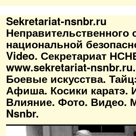
Sekretariat-nsnbr.ru
Неправительственного 
национальной безопасн
Video. Секретариат НСН
www.sekretariat-nsnbr.ru
Боевые искусства. Тайц
Афиша. Косики каратэ. 
Влияние. Фото. Видео. М
Nsnbr.