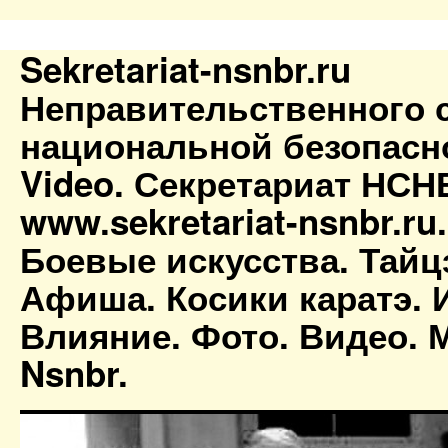
Sekretariat-nsnbr.ru
Неправительственного 
национальной безопасн
Video. Секретариат НСН
www.sekretariat-nsnbr.ru
Боевые искусства. Тайц
Афиша. Косики каратэ. 
Влияние. Фото. Видео. М
Nsnbr.