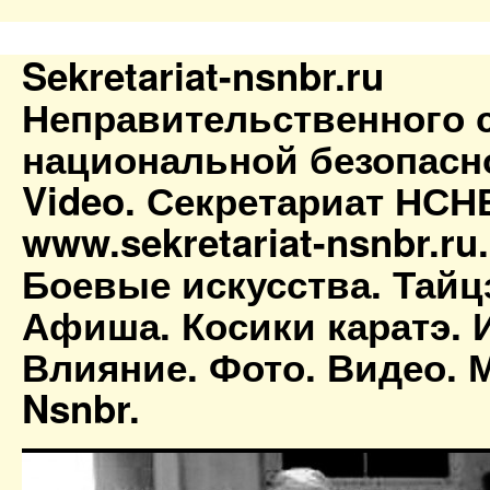
Sekretariat-nsnbr.ru
Неправительственного 
национальной безопасн
Video. Секретариат НСН
www.sekretariat-nsnbr.ru
Боевые искусства. Тайц
Афиша. Косики каратэ. 
Влияние. Фото. Видео. М
Nsnbr.