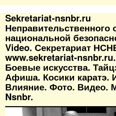
Sekretariat-nsnbr.ru
Неправительственного 
национальной безопасн
Video. Секретариат НСН
www.sekretariat-nsnbr.ru
Боевые искусства. Тайц
Афиша. Косики каратэ. 
Влияние. Фото. Видео. М
Nsnbr.