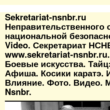
Sekretariat-nsnbr.ru
Неправительственного 
национальной безопасн
Video. Секретариат НСН
www.sekretariat-nsnbr.ru
Боевые искусства. Тайц
Афиша. Косики каратэ. 
Влияние. Фото. Видео. М
Nsnbr.