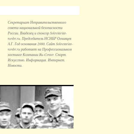
Секретариат Неправительственного
совета национальной безопаcности
России. Владелец и спонсор Sekretariat-
nsnbr.ru. Председатель НСНБР Огнивцев
А.Г. Год основания 2000. Сайт Sekretariat-
nsnbr.ru работает на Профессиональном
хостинге Компании Ru-Center. Спорт.
Искусство. Информация. Интернет.
Новости.