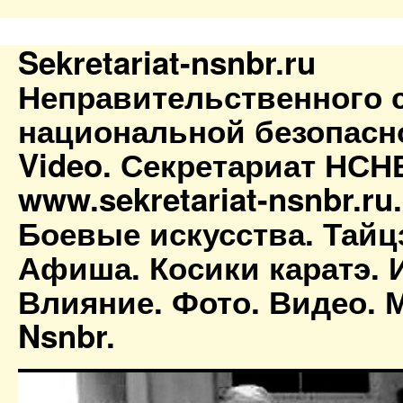
Sekretariat-nsnbr.ru
Неправительственного 
национальной безопасн
Video. Секретариат НСН
www.sekretariat-nsnbr.ru
Боевые искусства. Тайц
Афиша. Косики каратэ. 
Влияние. Фото. Видео. М
Nsnbr.