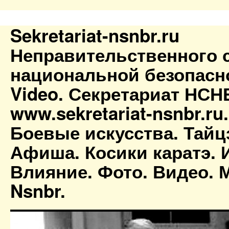
Sekretariat-nsnbr.ru
Неправительственного 
национальной безопасн
Video. Секретариат НСН
www.sekretariat-nsnbr.ru
Боевые искусства. Тайц
Афиша. Косики каратэ. 
Влияние. Фото. Видео. М
Nsnbr.