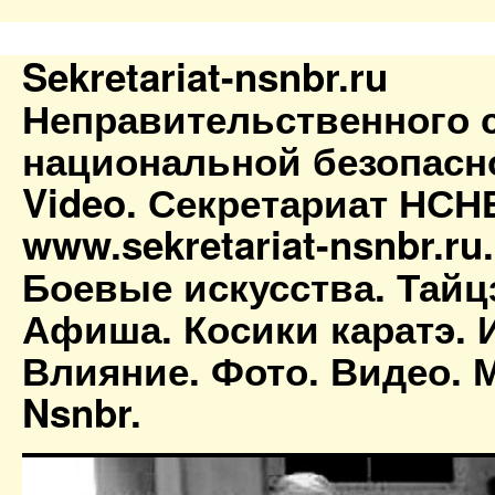
Sekretariat-nsnbr.ru
Неправительственного 
национальной безопасн
Video. Секретариат НСН
www.sekretariat-nsnbr.ru
Боевые искусства. Тайц
Афиша. Косики каратэ. 
Влияние. Фото. Видео. М
Nsnbr.