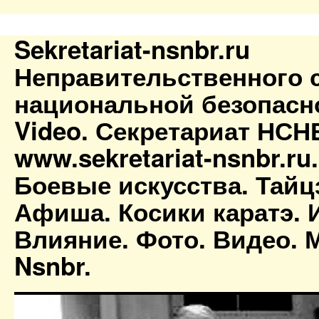
Sekretariat-nsnbr.ru
Неправительственного 
национальной безопасн
Video. Секретариат НСН
www.sekretariat-nsnbr.ru
Боевые искусства. Тайц
Афиша. Косики каратэ. 
Влияние. Фото. Видео. М
Nsnbr.