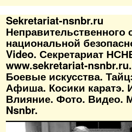
Sekretariat-nsnbr.ru
Неправительственного 
национальной безопасн
Video. Секретариат НСН
www.sekretariat-nsnbr.ru
Боевые искусства. Тайц
Афиша. Косики каратэ. 
Влияние. Фото. Видео. М
Nsnbr.