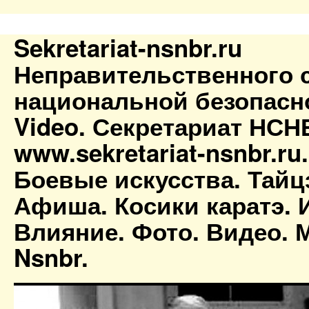
Sekretariat-nsnbr.ru
Неправительственного 
национальной безопасн
Video. Секретариат НСН
www.sekretariat-nsnbr.ru
Боевые искусства. Тайц
Афиша. Косики каратэ. 
Влияние. Фото. Видео. М
Nsnbr.