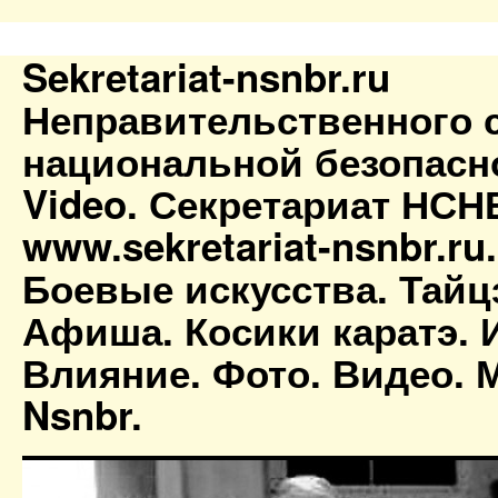
Sekretariat-nsnbr.ru
Неправительственного 
национальной безопасн
Video. Секретариат НСН
www.sekretariat-nsnbr.ru
Боевые искусства. Тайц
Афиша. Косики каратэ. 
Влияние. Фото. Видео. М
Nsnbr.